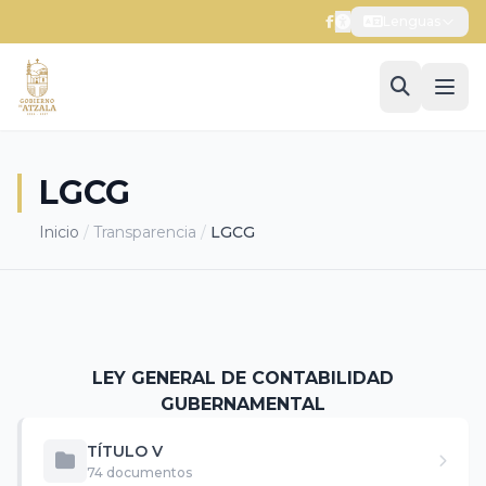
Lenguas
LGCG
Inicio
/
Transparencia
/
LGCG
LEY GENERAL DE CONTABILIDAD
GUBERNAMENTAL
TÍTULO V
74 documentos