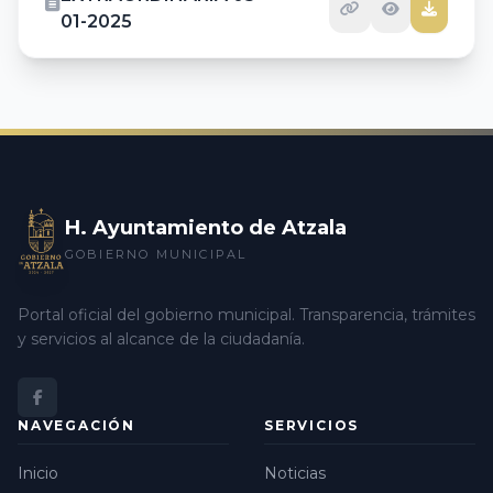
01-2025
H. Ayuntamiento de Atzala
GOBIERNO MUNICIPAL
Portal oficial del gobierno municipal. Transparencia, trámites
y servicios al alcance de la ciudadanía.
NAVEGACIÓN
SERVICIOS
Inicio
Noticias