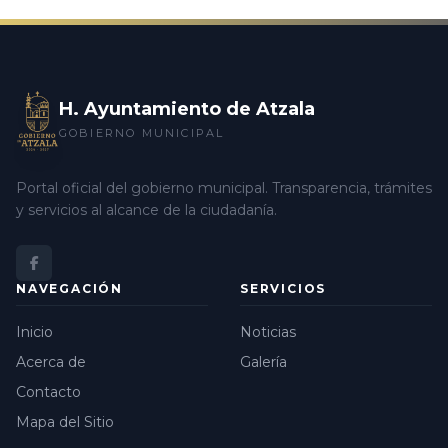
H. Ayuntamiento de Atzala
GOBIERNO MUNICIPAL
Portal oficial del gobierno municipal. Transparencia, trámites
y servicios al alcance de la ciudadanía.
NAVEGACIÓN
SERVICIOS
Inicio
Noticias
Acerca de
Galería
Contacto
Mapa del Sitio