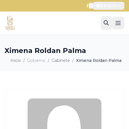
Lenguas
Ximena Roldan Palma
Inicio
/
Gobierno
/
Gabinete
/
Ximena Roldan Palma